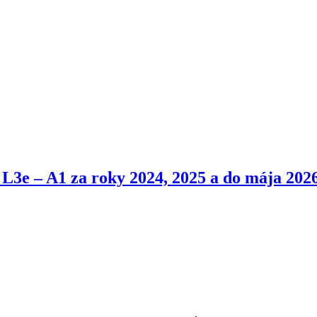
e L3e – A1 za roky 2024, 2025 a do mája 202