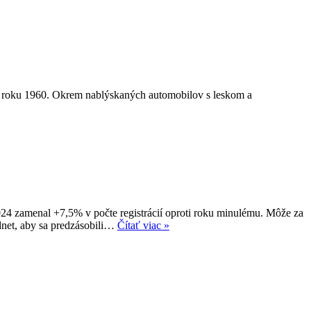
y do roku 1960. Okrem nablýskaných automobilov s leskom a
24 zamenal +7,5% v počte registrácií oproti roku minulému. Môže za
dnet, aby sa predzásobili…
Čítať viac »