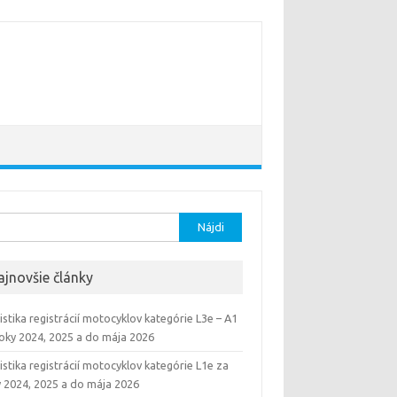
ať:
ajnovšie články
istika registrácií motocyklov kategórie L3e – A1
roky 2024, 2025 a do mája 2026
istika registrácií motocyklov kategórie L1e za
y 2024, 2025 a do mája 2026