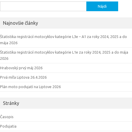
Hľadať:
Najnovšie články
Štatistika registrácií motocyklov kategórie L3e – A1 za roky 2024, 2025 a do
mája 2026
Štatistika registrácií motocyklov kategórie L1e za roky 2024, 2025 a do mája
2026
Hrabovský prvý máj 2026
Prvá míľa Liptova 26.4.2026
Plán moto podujatí na Liptove 2026
Stránky
Časopis
Podujatia