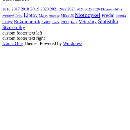
2017
2018
2019
2021
2016
2020
2023
2022
2024
2025
2026
Elektromobilita
Motocykel
Liptov
Predaj
Mikuláš
Jawa
Manet
Ivachnová
manet 90
Predajňa
Štatistika
Veterány
Ružomberok
Rallye
Skúter
Sliače
Tatry
STELS
Štvorkolky
custom footer text left
custom footer text right
Iconic One
Theme | Powered by
Wordpress