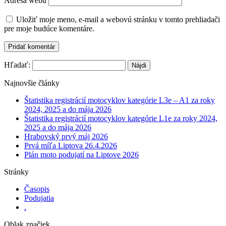
Adresa webu
Uložiť moje meno, e-mail a webovú stránku v tomto prehliadači
pre moje budúce komentáre.
Hľadať:
Najnovšie články
Štatistika registrácií motocyklov kategórie L3e – A1 za roky
2024, 2025 a do mája 2026
Štatistika registrácií motocyklov kategórie L1e za roky 2024,
2025 a do mája 2026
Hrabovský prvý máj 2026
Prvá míľa Liptova 26.4.2026
Plán moto podujatí na Liptove 2026
Stránky
Časopis
Podujatia
.
Oblak značiek